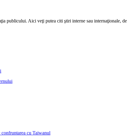
a publicului. Aici veţi putea citi ştiri interne sau internaţionale, de
ernului