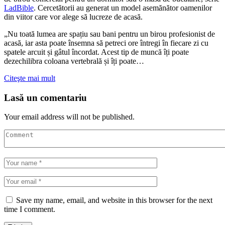
LadBible
. Cercetătorii au generat un model asemănător oamenilor
din viitor care vor alege să lucreze de acasă.
„Nu toată lumea are spațiu sau bani pentru un birou profesionist de
acasă, iar asta poate însemna să petreci ore întregi în fiecare zi cu
spatele arcuit și gâtul încordat. Acest tip de muncă îți poate
dezechilibra coloana vertebrală și îți poate…
Citeşte mai mult
Lasă un comentariu
Your email address will not be published.
Save my name, email, and website in this browser for the next
time I comment.