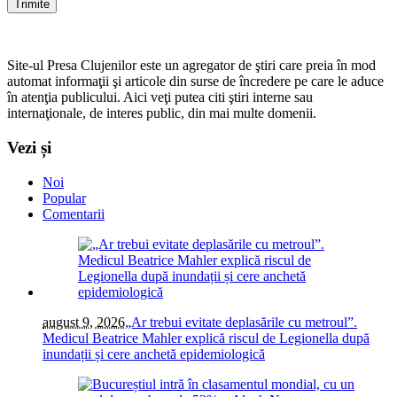
Site-ul Presa Clujenilor este un agregator de ştiri care preia în mod
automat informaţii şi articole din surse de încredere pe care le aduce
în atenţia publicului. Aici veţi putea citi ştiri interne sau
internaţionale, de interes public, din mai multe domenii.
Vezi și
Noi
Popular
Comentarii
august 9, 2026
„Ar trebui evitate deplasările cu metroul”.
Medicul Beatrice Mahler explică riscul de Legionella după
inundații și cere anchetă epidemiologică