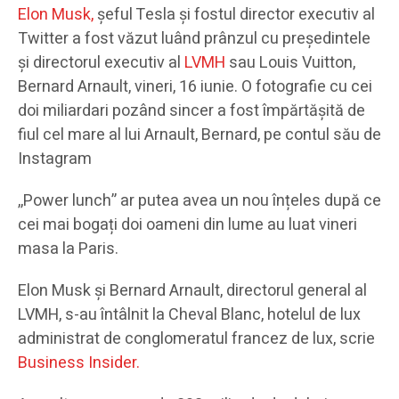
Elon Musk,
șeful Tesla și fostul director executiv al
Twitter a fost văzut luând prânzul cu președintele
și directorul executiv al
LVMH
sau Louis Vuitton,
Bernard Arnault, vineri, 16 iunie. O fotografie cu cei
doi miliardari pozând sincer a fost împărtășită de
fiul cel mare al lui Arnault, Bernard, pe contul său de
Instagram
,,Power lunch” ar putea avea un nou înțeles după ce
cei mai bogați doi oameni din lume au luat vineri
masa la Paris.
Elon Musk și Bernard Arnault, directorul general al
LVMH, s-au întâlnit la Cheval Blanc, hotelul de lux
administrat de conglomeratul francez de lux, scrie
Business Insider.