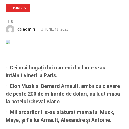
BUSINESS
0
admin
de
IUNIE 18, 2023
Cei mai bogați doi oameni din lume s-au
întâlnit vineri la Paris.
Elon Musk și Bernard Arnault, ambii cu o avere
de peste 200 de miliarde de dolari, au luat masa
la hotelul Cheval Blanc.
Miliardarilor li s-au alăturat mama lui Musk,
Maye, și fiii lui Arnault, Alexandre și Antoine.