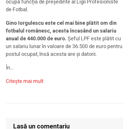
ocupă funcția de președinte al Ligii Profesioniste
de Fotbal.
Gino Iorgulescu este cel mai bine plătit om din
fotbalul românesc, acesta încasând un salariu
anual de 440.000 de euro.
Șeful LPF este plătit cu
un salariu lunar în valoare de 36.500 de euro pentru
postul ocupat, însă acesta are și datorii.
În…
Citeşte mai mult
Lasă un comentariu