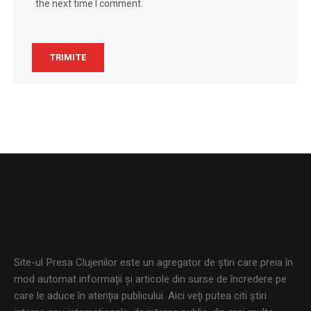
the next time I comment.
Site-ul Presa Clujenilor este un agregator de ştiri care preia în
mod automat informaţii şi articole din surse de încredere pe
care le aduce în atenţia publicului. Aici veţi putea citi ştiri