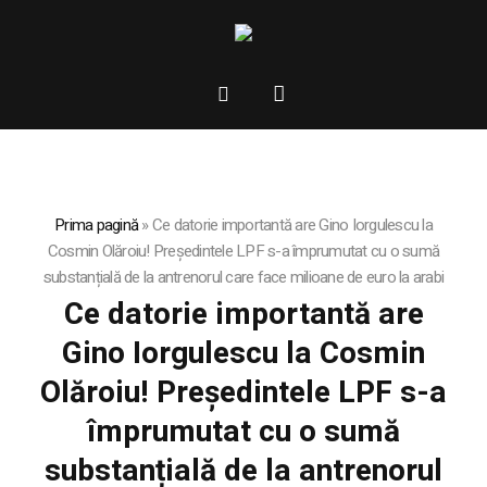
Prima pagină
»
Ce datorie importantă are Gino Iorgulescu la
Cosmin Olăroiu! Președintele LPF s-a împrumutat cu o sumă
substanțială de la antrenorul care face milioane de euro la arabi
Ce datorie importantă are
Gino Iorgulescu la Cosmin
Olăroiu! Președintele LPF s-a
împrumutat cu o sumă
substanțială de la antrenorul