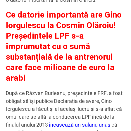
o datorie importantă la Cosmin Olăroiu.
Ce datorie importantă are Gino
Iorgulescu la Cosmin Olăroiu!
Președintele LPF s-a
împrumutat cu o sumă
substanțială de la antrenorul
care face milioane de euro la
arabi
După ce Răzvan Burleanu, președintele FRF, a fost
obligat să își publice Declarația de avere, Gino
Iorgulescu a făcut și el același lucru și s-a aflat că
omul care se află la conducerea LPF încă de la
finalul anului 2013
încasează un salariu uriaș
că