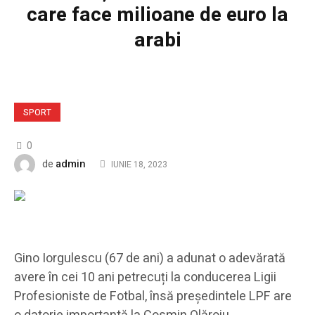
care face milioane de euro la
arabi
SPORT
0
admin
de
IUNIE 18, 2023
Gino Iorgulescu (67 de ani) a adunat o adevărată
avere în cei 10 ani petrecuți la conducerea Ligii
Profesioniste de Fotbal, însă președintele LPF are