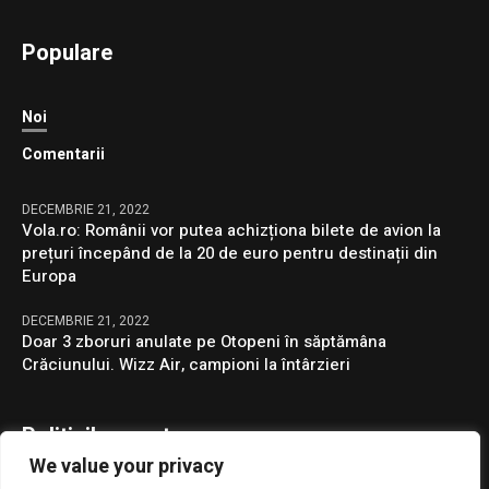
Populare
Noi
Comentarii
DECEMBRIE 21, 2022
Vola.ro: Românii vor putea achizționa bilete de avion la
prețuri începând de la 20 de euro pentru destinații din
Europa
DECEMBRIE 21, 2022
Doar 3 zboruri anulate pe Otopeni în săptămâna
Crăciunului. Wizz Air, campioni la întârzieri
Politicile noastre
We value your privacy