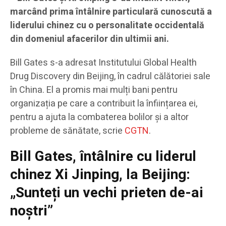
marcând prima întâlnire particulară cunoscută a
liderului chinez cu o personalitate occidentală
din domeniul afacerilor din ultimii ani.
Bill Gates s-a adresat Institutului Global Health
Drug Discovery din Beijing, în cadrul călătoriei sale
în China. El a promis mai mulți bani pentru
organizația pe care a contribuit la înființarea ei,
pentru a ajuta la combaterea bolilor și a altor
probleme de sănătate, scrie
CGTN
.
Bill Gates, întâlnire cu liderul
chinez Xi Jinping, la Beijing:
„Sunteți un vechi prieten de-ai
noștri”