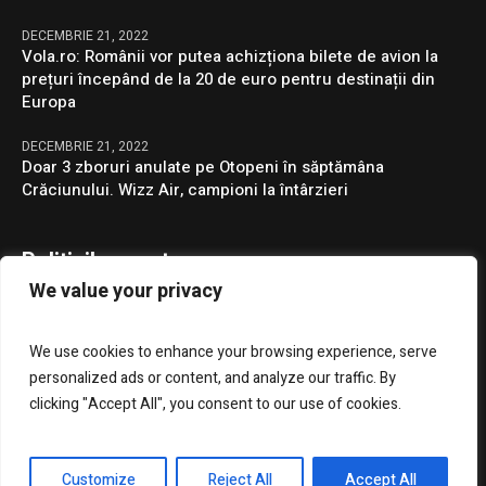
DECEMBRIE 21, 2022
Vola.ro: Românii vor putea achizționa bilete de avion la
prețuri începând de la 20 de euro pentru destinații din
Europa
DECEMBRIE 21, 2022
Doar 3 zboruri anulate pe Otopeni în săptămâna
Crăciunului. Wizz Air, campioni la întârzieri
Politicile noastre
We value your privacy
Confidentialitate
We use cookies to enhance your browsing experience, serve
GDPR
personalized ads or content, and analyze our traffic. By
clicking "Accept All", you consent to our use of cookies.
Customize
Reject All
Accept All