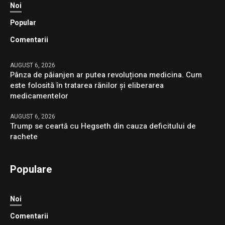
Noi
Popular
Comentarii
AUGUST 6, 2026
Pânza de păianjen ar putea revoluționa medicina. Cum
este folosită în tratarea rănilor și eliberarea
medicamentelor
AUGUST 6, 2026
Trump se ceartă cu Hegseth din cauza deficitului de
rachete
Populare
Noi
Comentarii