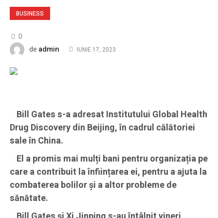
BUSINESS
0
admin
de
IUNIE 17, 2023
Bill Gates s-a adresat Institutului Global Health
Drug Discovery din Beijing, în cadrul călătoriei
sale în China.
El a promis mai mulți bani pentru organizația pe
care a contribuit la înființarea ei, pentru a ajuta la
combaterea bolilor și a altor probleme de
sănătate.
Bill Gates și Xi Jinping s-au întâlnit vineri,