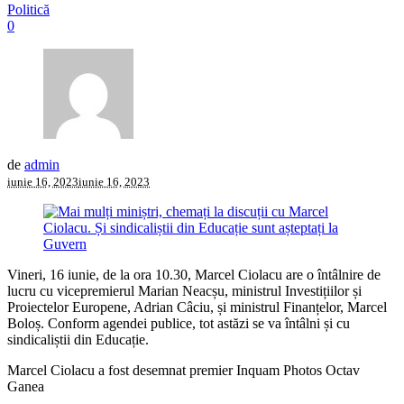
Politică
0
de
admin
iunie 16, 2023
iunie 16, 2023
Vineri, 16 iunie, de la ora 10.30, Marcel Ciolacu are o întâlnire de
lucru cu vicepremierul Marian Neacșu, ministrul Investițiilor și
Proiectelor Europene, Adrian Câciu, și ministrul Finanțelor, Marcel
Boloș. Conform agendei publice, tot astăzi se va întâlni și cu
sindicaliștii din Educație.
Marcel Ciolacu a fost desemnat premier Inquam Photos Octav
Ganea