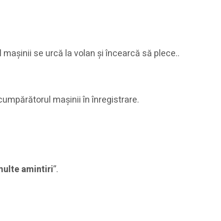
 mașinii se urcă la volan și încearcă să plece..
 cumpărătorul mașinii în înregistrare.
 multe amintiri
”.