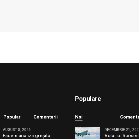
Populare
Popular
Comentarii
Noi
Comenta
AUGUST 8, 2026
DECEMBRIE 21, 202
Facem analiza greșită
Vola.ro: Români