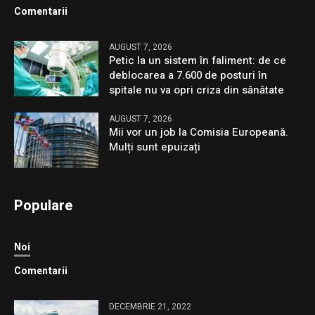
Comentarii
AUGUST 7, 2026
Petic la un sistem în faliment: de ce
deblocarea a 7.600 de posturi în
spitale nu va opri criza din sănătate
AUGUST 7, 2026
Mii vor un job la Comisia Europeană.
Mulți sunt epuizați
Populare
Noi
Comentarii
DECEMBRIE 21, 2022