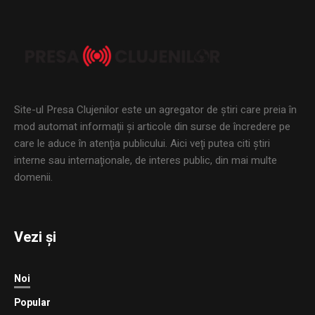
Site-ul Presa Clujenilor este un agregator de ştiri care preia în
mod automat informaţii şi articole din surse de încredere pe
care le aduce în atenţia publicului. Aici veţi putea citi ştiri
interne sau internaţionale, de interes public, din mai multe
domenii.
Vezi și
Noi
Popular