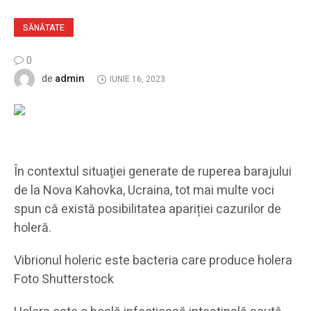
SĂNĂTATE
0
admin
de
IUNIE 16, 2023
În contextul situaţiei generate de ruperea barajului
de la Nova Kahovka, Ucraina, tot mai multe voci
spun că există posibilitatea apariției cazurilor de
holeră.
Vibrionul holeric este bacteria care produce holera
Foto Shutterstock