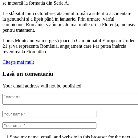
se întoarcă la formația din Serie A.
La sfârșitul lunii octombrie, atacantul român a suferit o accidentare
la genunchi și a lipsit până în ianuarie. Prin urmare, vârful
campioanei României s-a întors de mai multe ori la Florența, inclusiv
pentru tratament.
Louis Munteanu va merge să joace la Campionatul European Under
21 și va reprezenta România, angajament care i-ar putea întârzia
revenirea la Fiorentina….
Citeşte mai mult
Lasă un comentariu
Your email address will not be published.
Save my name, email, and website in this browser for the next