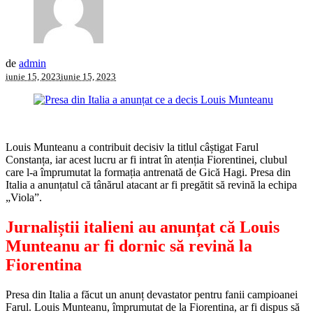
de
admin
iunie 15, 2023
iunie 15, 2023
Louis Munteanu a contribuit decisiv la titlul câștigat Farul
Constanța, iar acest lucru ar fi intrat în atenția Fiorentinei, clubul
care l-a împrumutat la formația antrenată de Gică Hagi. Presa din
Italia a anunțatul că tânărul atacant ar fi pregătit să revină la echipa
„Viola”.
Jurnaliștii italieni au anunțat că Louis
Munteanu ar fi dornic să revină la
Fiorentina
Presa din Italia a făcut un anunț devastator pentru fanii campioanei
Farul. Louis Munteanu, împrumutat de la Fiorentina, ar fi dispus să