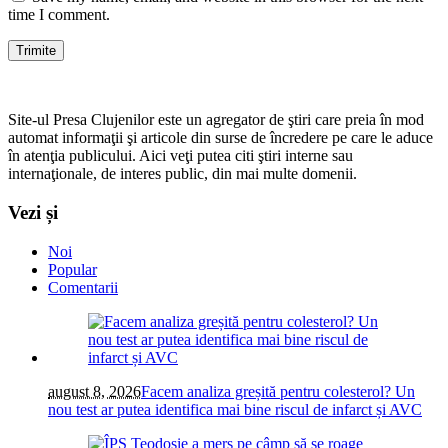
time I comment.
Site-ul Presa Clujenilor este un agregator de ştiri care preia în mod
automat informaţii şi articole din surse de încredere pe care le aduce
în atenţia publicului. Aici veţi putea citi ştiri interne sau
internaţionale, de interes public, din mai multe domenii.
Vezi și
Noi
Popular
Comentarii
august 8, 2026
Facem analiza greșită pentru colesterol? Un
nou test ar putea identifica mai bine riscul de infarct și AVC