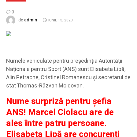
0
admin
de
IUNIE 15, 2023
Numele vehiculate pentru președinția Autorității
Naționale pentru Sport (ANS) sunt Elisabeta Lipă,
Alin Petrache, Cristinel Romanescu și secretarul de
stat Thomas-Răzvan Moldovan.
Nume surpriză pentru șefia
ANS! Marcel Ciolacu are de
ales între patru persoane.
Elisabeta Lipă are concurenți