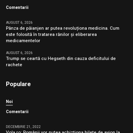
Comentarii
AUGUST 6, 2026
Pânza de păianjen ar putea revoluționa medicina. Cum
este folosită în tratarea rănilor și eliberarea
medicamentelor
AUGUST 6, 2026
Trump se ceartă cu Hegseth din cauza deficitului de
rachete
Populare
Noi
Comentarii
DECEMBRIE 21, 2022
Vola.ro: Românii vor putea achizționa bilete de avion la