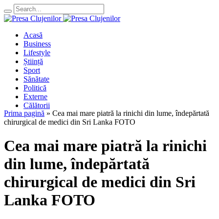
Acasă
Business
Lifestyle
Știință
Sport
Sănătate
Politică
Externe
Călătorii
Prima pagină
»
Cea mai mare piatră la rinichi din lume, îndepărtată
chirurgical de medici din Sri Lanka FOTO
Cea mai mare piatră la rinichi
din lume, îndepărtată
chirurgical de medici din Sri
Lanka FOTO