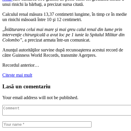
unui rinichi la bărbaţi, a precizat sursa citată.
Calculul renal măsura 13,37 centimetri lungime, în timp ce în medie
un rinichi măsoară între 10 şi 12 centimetri.
„
Înlăturarea celui mai mare şi mai greu calul renal din lume prin
intervenţie chirurgicală a avut loc pe 1 iunie la Spitalul Militar din
Colombo”
, a precizat armata într-un comunicat.
Anunţul autorităţilor survine după recunoaşterea acestui record de
către Guinness World Records, transmite Agerpres.
Recordul anterior…
Citeşte mai mult
Lasă un comentariu
Your email address will not be published.