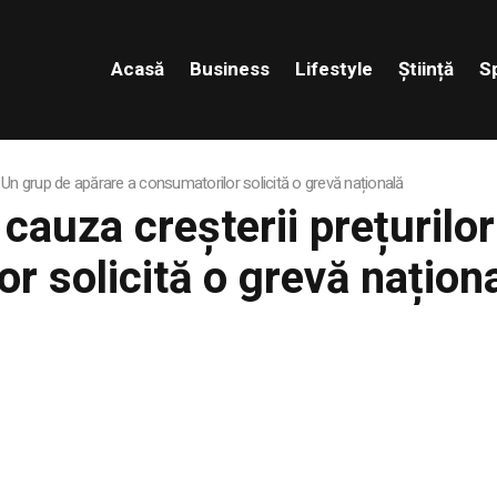
Acasă
Business
Lifestyle
Știință
S
ste. Un grup de apărare a consumatorilor solicită o grevă națională
n cauza creșterii prețurilo
r solicită o grevă națion