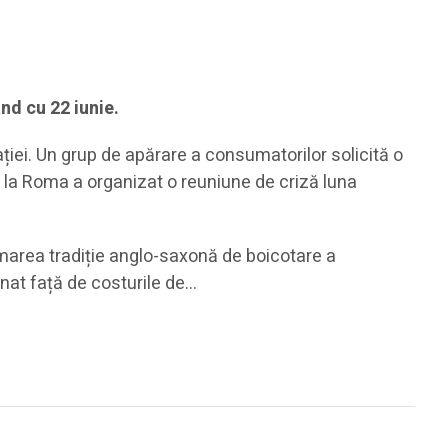
nd cu 22 iunie.
ației. Un grup de apărare a consumatorilor solicită o
e la Roma a organizat o reuniune de criză luna
marea tradiție anglo-saxonă de boicotare a
onat față de costurile de…