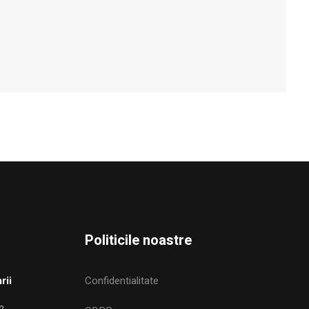
Politicile noastre
rii
Confidentialitate