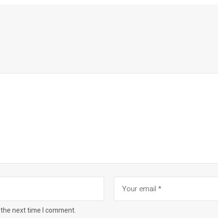
 the next time I comment.