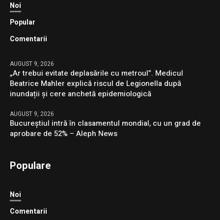
Noi
Popular
Comentarii
AUGUST 9, 2026
„Ar trebui evitate deplasările cu metroul”. Medicul
Beatrice Mahler explică riscul de Legionella după
inundații și cere anchetă epidemiologică
AUGUST 9, 2026
Bucureștiul intră în clasamentul mondial, cu un grad de
aprobare de 52% – Aleph News
Populare
Noi
Comentarii