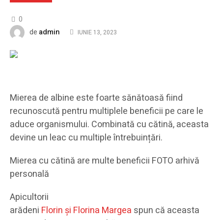
0
admin
de
IUNIE 13, 2023
Mierea de albine este foarte sănătoasă fiind
recunoscută pentru multiplele beneficii pe care le
aduce organismului. Combinată cu cătină, aceasta
devine un leac cu multiple întrebuințări.
Mierea cu cătină are multe beneficii FOTO arhivă
personală
Apicultorii
arădeni
Florin și Florina Margea
spun că aceasta