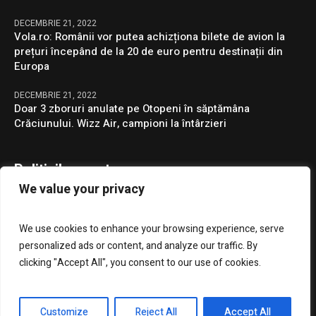
DECEMBRIE 21, 2022
Vola.ro: Românii vor putea achizționa bilete de avion la
prețuri începând de la 20 de euro pentru destinații din
Europa
DECEMBRIE 21, 2022
Doar 3 zboruri anulate pe Otopeni în săptămâna
Crăciunului. Wizz Air, campioni la întârzieri
Politicile noastre
We value your privacy
Confidentialitate
We use cookies to enhance your browsing experience, serve
GDPR
personalized ads or content, and analyze our traffic. By
clicking "Accept All", you consent to our use of cookies.
Customize
Reject All
Accept All