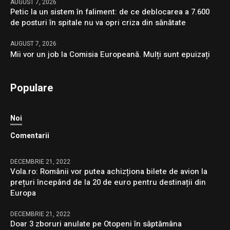
AUGUST 7, 2026
Petic la un sistem în faliment: de ce deblocarea a 7.600
de posturi în spitale nu va opri criza din sănătate
AUGUST 7, 2026
Mii vor un job la Comisia Europeană. Mulți sunt epuizați
Populare
Noi
Comentarii
DECEMBRIE 21, 2022
Vola.ro: Românii vor putea achizționa bilete de avion la
prețuri începând de la 20 de euro pentru destinații din
Europa
DECEMBRIE 21, 2022
Doar 3 zboruri anulate pe Otopeni în săptămâna