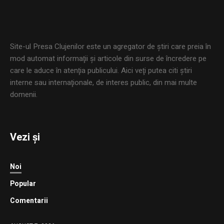
Site-ul Presa Clujenilor este un agregator de ştiri care preia în
mod automat informaţii şi articole din surse de încredere pe
care le aduce în atenţia publicului. Aici veţi putea citi ştiri
interne sau internaţionale, de interes public, din mai multe
domenii.
Vezi și
Noi
Popular
Comentarii