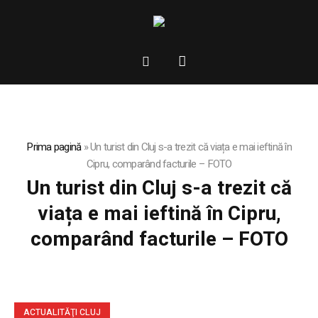
Prima pagină
»
Un turist din Cluj s-a trezit că viața e mai ieftină în
Cipru, comparând facturile – FOTO
Un turist din Cluj s-a trezit că
viața e mai ieftină în Cipru,
comparând facturile – FOTO
ACTUALITĂŢI CLUJ