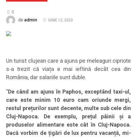
0
admin
de
IUNIE 12, 2023
Un turist clujean care a ajuns pe meleaguri cipriote
s-a trezit că viața e mai ieftină decât cea din
România, dar salariile sunt duble.
”
De când am ajuns în Paphos, exceptând taxi-ul,
care este minim 10 euro cam oriunde mergi,
restul prețurilor sunt decente, multe sub cele din
Cluj-Napoca. De exemplu, prețul pâinii și a
produselor alimentare este cât în Cluj-Napoca.
Dacă vorbim de țigări de lux pentru vacanță, mi-