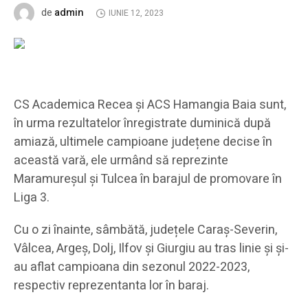
admin
de
IUNIE 12, 2023
CS Academica Recea și ACS Hamangia Baia sunt,
în urma rezultatelor înregistrate duminică după
amiază, ultimele campioane județene decise în
această vară, ele urmând să reprezinte
Maramureșul și Tulcea în barajul de promovare în
Liga 3.
Cu o zi înainte, sâmbătă, județele Caraș-Severin,
Vâlcea, Argeș, Dolj, Ilfov și Giurgiu au tras linie și și-
au aflat campioana din sezonul 2022-2023,
respectiv reprezentanta lor în baraj.