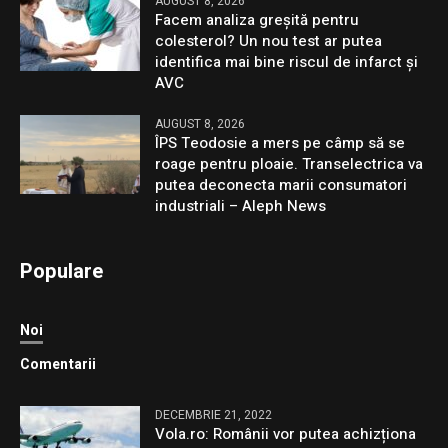
AUGUST 8, 2026
Facem analiza greșită pentru
colesterol? Un nou test ar putea
identifica mai bine riscul de infarct și
AVC
AUGUST 8, 2026
ÎPS Teodosie a mers pe câmp să se
roage pentru ploaie. Transelectrica va
putea deconecta marii consumatori
industriali – Aleph News
Populare
Noi
Comentarii
DECEMBRIE 21, 2022
Vola.ro: Românii vor putea achizționa