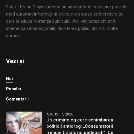
Site-ul Presa Clujenilor este un agregator de ştiri care preia în
mod automat informaţii şi articole din surse de încredere pe
care le aduce în atenţia publicului. Aici veţi putea citi ştiri
interne sau internaţionale, de interes public, din mai multe
domenii.
Vezi și
Noi
Popular
Comentarii
AUGUST 7, 2026
Un criminolog cere schimbarea
politicii antidrog: „Consumatorii
trebuie tratați, nu pedepsiți”. Ce