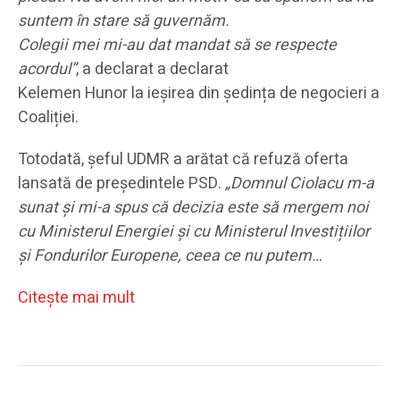
suntem în stare să guvernăm.
Colegii mei mi-au dat mandat să se respecte
acordul”
, a declarat a declarat
Kelemen Hunor la ieșirea din ședința de negocieri a
Coaliției.
Totodată, șeful UDMR a arătat că refuză oferta
lansată de președintele PSD.
„Domnul Ciolacu m-a
sunat și mi-a spus că decizia este să mergem noi
cu Ministerul Energiei și cu Ministerul Investițiilor
și Fondurilor Europene, ceea ce nu putem…
Citeşte mai mult