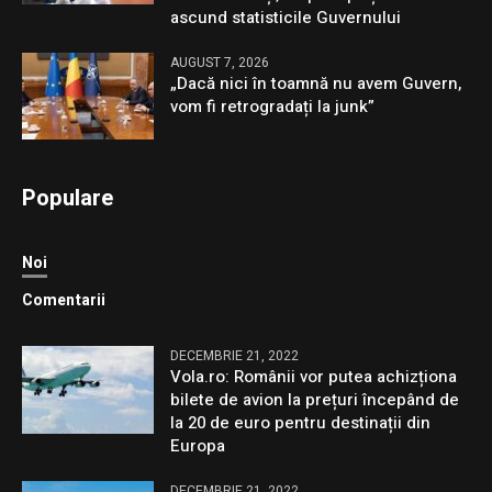
ascund statisticile Guvernului
AUGUST 7, 2026
„Dacă nici în toamnă nu avem Guvern,
vom fi retrogradați la junk”
Populare
Noi
Comentarii
DECEMBRIE 21, 2022
Vola.ro: Românii vor putea achizționa
bilete de avion la prețuri începând de
la 20 de euro pentru destinații din
Europa
DECEMBRIE 21, 2022