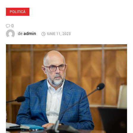
POLITICĂ
0
admin
de
IUNIE 11, 2023