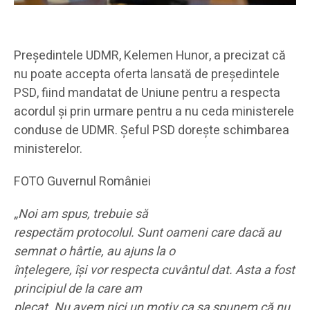
Președintele UDMR, Kelemen Hunor, a precizat că
nu poate accepta oferta lansată de președintele
PSD, fiind mandatat de Uniune pentru a respecta
acordul și prin urmare pentru a nu ceda ministerele
conduse de UDMR. Șeful PSD dorește schimbarea
ministerelor.
FOTO Guvernul României
„Noi am spus, trebuie să
respectăm protocolul. Sunt oameni care dacă au
semnat o hârtie, au ajuns la o
înțelegere, își vor respecta cuvântul dat. Asta a fost
principiul de la care am
plecat. Nu avem nici un motiv ca sa spunem că nu