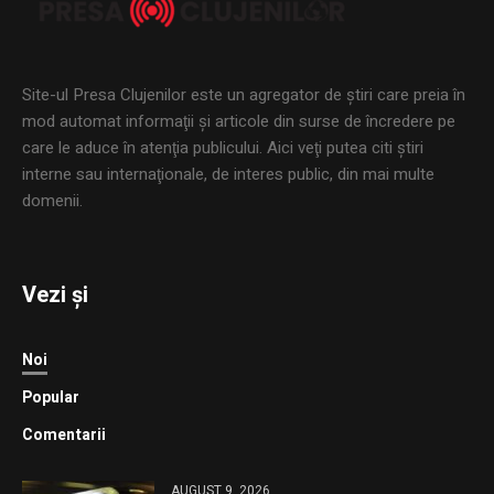
Site-ul Presa Clujenilor este un agregator de ştiri care preia în
mod automat informaţii şi articole din surse de încredere pe
care le aduce în atenţia publicului. Aici veţi putea citi ştiri
interne sau internaţionale, de interes public, din mai multe
domenii.
Vezi și
Noi
Popular
Comentarii
AUGUST 9, 2026