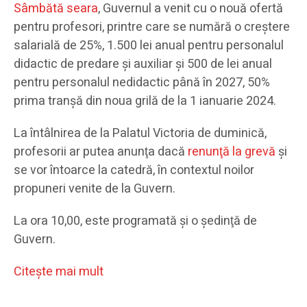
Sâmbătă seara
, Guvernul a venit cu o nouă ofertă
pentru profesori, printre care se numără o creştere
salarială de 25%, 1.500 lei anual pentru personalul
didactic de predare şi auxiliar şi 500 de lei anual
pentru personalul nedidactic până în 2027, 50%
prima tranşă din noua grilă de la 1 ianuarie 2024.
La întâlnirea de la Palatul Victoria de duminică,
profesorii ar putea anunţa dacă
renunţă la grevă
şi
se vor întoarce la catedră, în contextul noilor
propuneri venite de la Guvern.
La ora 10,00, este programată şi o şedinţă de
Guvern.
Citeşte mai mult