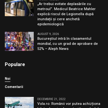
„Ar trebui evitate deplasările cu
metroul”. Medicul Beatrice Mahler
explică riscul de Legionella după
inundații și cere anchetă
epidemiologică
AUGUST 9, 2026
Bucureștiul intră în clasamentul
mondial, cu un grad de aprobare de
52% – Aleph News
Populare
Noi
Comentarii
DECEMBRIE 21, 2022
Vola.ro: Românii vor putea achizționa