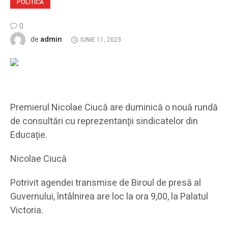
POLITICĂ
0
admin
de
IUNIE 11, 2023
Premierul Nicolae Ciucă are duminică o nouă rundă
de consultări cu reprezentanţii sindicatelor din
Educaţie.
Nicolae Ciucă
Potrivit agendei transmise de Biroul de presă al
Guvernului, întâlnirea are loc la ora 9,00, la Palatul
Victoria.