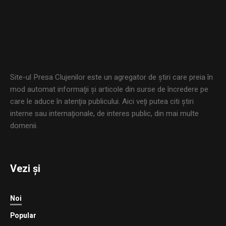
Site-ul Presa Clujenilor este un agregator de ştiri care preia în
mod automat informaţii şi articole din surse de încredere pe
care le aduce în atenţia publicului. Aici veţi putea citi ştiri
interne sau internaţionale, de interes public, din mai multe
domenii.
Vezi și
Noi
Popular