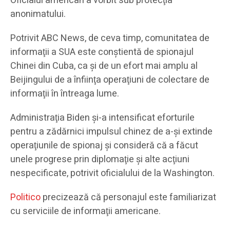
Oficialul american a vorbit sub protecţia
anonimatului.
Potrivit ABC News, de ceva timp, comunitatea de
informaţii a SUA este conştientă de spionajul
Chinei din Cuba, ca și de un efort mai amplu al
Beijingului de a înfiinţa operaţiuni de colectare de
informaţii în întreaga lume.
Administraţia Biden şi-a intensificat eforturile
pentru a zădărnici impulsul chinez de a-şi extinde
operaţiunile de spionaj şi consideră că a făcut
unele progrese prin diplomaţie şi alte acţiuni
nespecificate, potrivit oficialului de la Washington.
Politico
precizează că personajul este familiarizat
cu serviciile de informaţii americane.