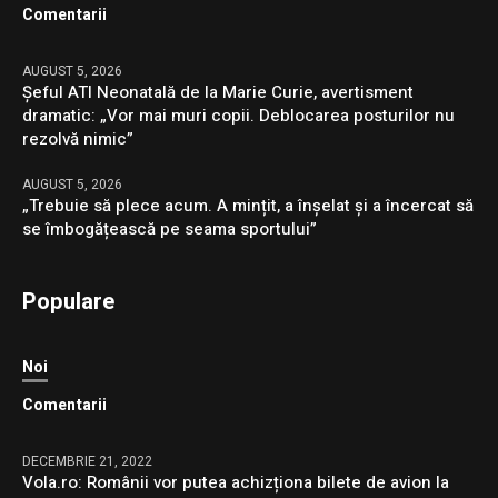
Comentarii
AUGUST 5, 2026
Șeful ATI Neonatală de la Marie Curie, avertisment
dramatic: „Vor mai muri copii. Deblocarea posturilor nu
rezolvă nimic”
AUGUST 5, 2026
„Trebuie să plece acum. A mințit, a înșelat și a încercat să
se îmbogățească pe seama sportului”
Populare
Noi
Comentarii
DECEMBRIE 21, 2022
Vola.ro: Românii vor putea achizționa bilete de avion la