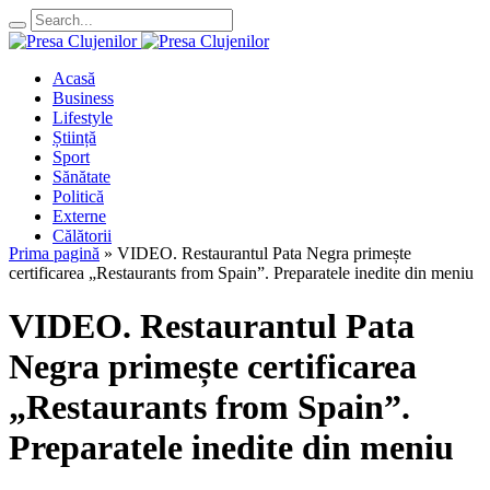
Acasă
Business
Lifestyle
Știință
Sport
Sănătate
Politică
Externe
Călătorii
Prima pagină
»
VIDEO. Restaurantul Pata Negra primește
certificarea „Restaurants from Spain”. Preparatele inedite din meniu
VIDEO. Restaurantul Pata
Negra primește certificarea
„Restaurants from Spain”.
Preparatele inedite din meniu