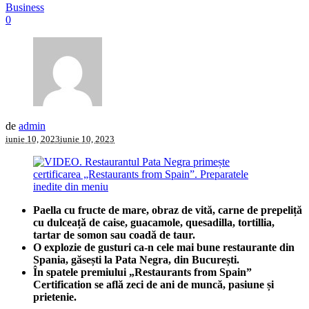
Business
0
de
admin
iunie 10, 2023
iunie 10, 2023
Paella cu fructe de mare, obraz de vită, carne de prepeliță
cu dulceață de caise, guacamole, quesadilla, tortillia,
tartar de somon sau coadă de taur.
O explozie de gusturi ca-n cele mai bune restaurante din
Spania, găsești la Pata Negra, din București.
În spatele premiului „Restaurants from Spain”
Certification se află zeci de ani de muncă, pasiune și
prietenie.