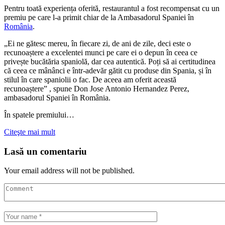
Pentru toată experiența oferită, restaurantul a fost recompensat cu un
premiu pe care l-a primit chiar de la Ambasadorul Spaniei în
România
.
„Ei ne gătesc mereu, în fiecare zi, de ani de zile, deci este o
recunoaștere a excelentei munci pe care ei o depun în ceea ce
privește bucătăria spaniolă, dar cea autentică. Poți să ai certitudinea
că ceea ce mânânci e într-adevăr gătit cu produse din Spania, și în
stilul în care spaniolii o fac. De aceea am oferit această
recunoaștere” , spune Don Jose Antonio Hernandez Perez,
ambasadorul Spaniei în România.
În spatele premiului…
Citeşte mai mult
Lasă un comentariu
Your email address will not be published.