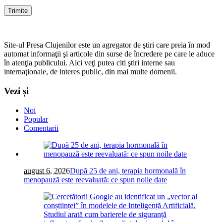
Site-ul Presa Clujenilor este un agregator de ştiri care preia în mod
automat informaţii şi articole din surse de încredere pe care le aduce
în atenţia publicului. Aici veţi putea citi ştiri interne sau
internaţionale, de interes public, din mai multe domenii.
Vezi și
Noi
Popular
Comentarii
august 6, 2026
După 25 de ani, terapia hormonală în
menopauză este reevaluată: ce spun noile date