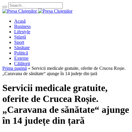
Acasă
Business
Lifestyle
Știință
Sport
Sănătate
Politică
Externe
Călătorii
Prima pagină
»
Servicii medicale gratuite, oferite de Crucea Roșie.
„Caravana de sănătate“ ajunge în 14 județe din țară
Servicii medicale gratuite,
oferite de Crucea Roșie.
„Caravana de sănătate“ ajunge
în 14 județe din țară