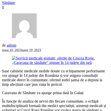
Sănătate
0
de
admin
iunie 10, 2023
iunie 10, 2023
Șase cabinete medicale mobile dotate cu echipamente performante
vor ajunge în 14 județe din România și vor asigura consultații
medicale direct în comunitate, oferind astfel șansa de a depista la
timp afecțiuni care pun viața în pericol.
Caravana de Sănătate va ajunge prima dată în Galați
În funcție de analiza de nevoi din fiecare comunitate, o echipă
multidisciplinară formată din medici specialiști, asistenți medicali și
voluntari ai Crucii Roșii Române vor evalua starea de sănătate a