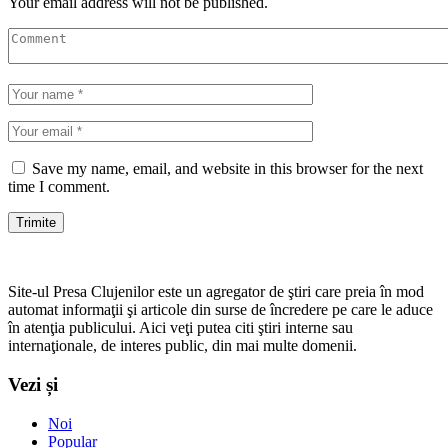
Your email address will not be published.
Save my name, email, and website in this browser for the next
time I comment.
Site-ul Presa Clujenilor este un agregator de ştiri care preia în mod
automat informaţii şi articole din surse de încredere pe care le aduce
în atenţia publicului. Aici veţi putea citi ştiri interne sau
internaţionale, de interes public, din mai multe domenii.
Vezi și
Noi
Popular