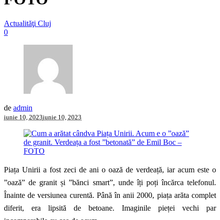
Actualităţi Cluj
0
de
admin
iunie 10, 2023
iunie 10, 2023
Piața Unirii a fost zeci de ani o oază de verdeață, iar acum este o
”oază” de granit și ”bănci smart”, unde îți poți încărca telefonul.
Înainte de versiunea curentă. Până în anii 2000, piața arăta complet
diferit, era lipsită de betoane. Imaginile pieței vechi par