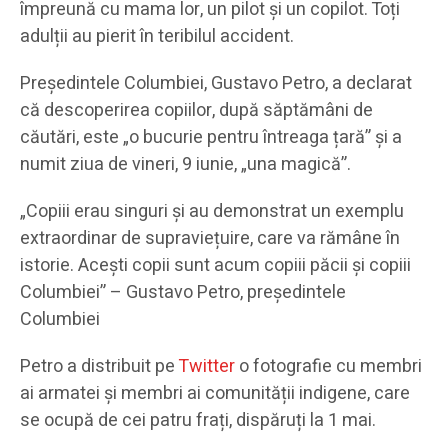
împreună cu mama lor, un pilot și un copilot. Toți
adulții au pierit în teribilul accident.
Președintele Columbiei, Gustavo Petro, a declarat
că descoperirea copiilor, după săptămâni de
căutări, este „o bucurie pentru întreaga țară” și a
numit ziua de vineri, 9 iunie, „una magică”.
„Copiii erau singuri și au demonstrat un exemplu
extraordinar de supraviețuire, care va rămâne în
istorie. Acești copii sunt acum copiii păcii și copiii
Columbiei” – Gustavo Petro, președintele
Columbiei
Petro a distribuit pe
Twitter
o fotografie cu membri
ai armatei și membri ai comunității indigene, care
se ocupă de cei patru frați, dispăruți la 1 mai.