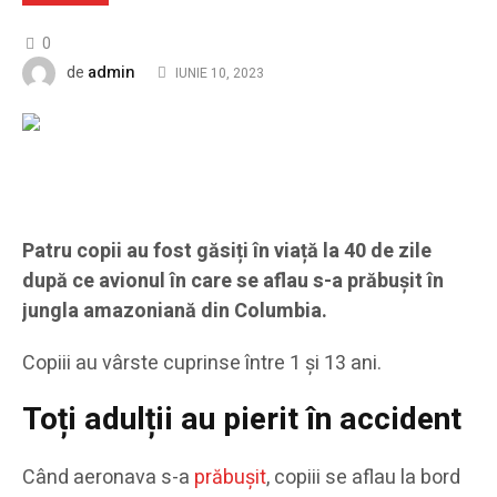
0
admin
de
IUNIE 10, 2023
Patru copii au fost găsiți în viață la 40 de zile
după ce avionul în care se aflau s-a prăbușit în
jungla amazoniană din Columbia.
Copiii au vârste cuprinse între 1 și 13 ani.
Toți adulții au pierit în accident
Când aeronava s-a
prăbușit
, copiii se aflau la bord