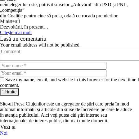
neînțelegerilor este, potrivit surselor „Adevărul” din PSD și PNL,
„competiția”
din Coaliție pentru cine să preia, odată cu rocada premierilor,
Ministerul
Dezvoltării, în prezent…
Citeşte mai mult
Lasă un comentariu
Your email address will not be published.
Save my name, email, and website in this browser for the next time I
comment.
Site-ul Presa Clujenilor este un agregator de ştiri care preia în mod
automat informaţii şi articole din surse de încredere pe care le aduce
în atenţia publicului. Aici veţi putea citi ştiri interne sau
internaţionale, de interes public, din mai multe domenii.
Vezi și
Noi