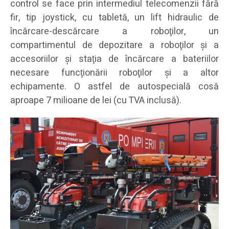
control se face prin intermediul telecomenzii fără
fir, tip joystick, cu tabletă, un lift hidraulic de
încărcare-descărcare a roboţilor, un
compartimentul de depozitare a roboţilor şi a
accesoriilor și staţia de încărcare a bateriilor
necesare funcţionării roboţilor şi a altor
echipamente. O astfel de autospecială cosă
aproape 7 milioane de lei (cu TVA inclusă).