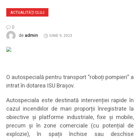
ACTUALITĂŢI CLUJ
0
admin
de
IUNIE 9, 2023
O autospecială pentru transport ”roboți pompieri” a
intrat în dotarea ISU Brașov.
Autospeciala este destinată intervenției rapide în
cazul incendiilor de mari proporții înregistrate la
obiective și platforme industriale, fixe și mobile,
precum și în zone comerciale (cu potențial de
explozie), în spații închise sau deschise