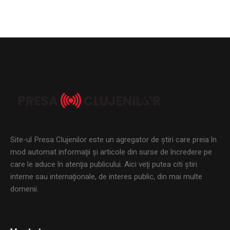
Site-ul Presa Clujenilor este un agregator de ştiri care preia în
mod automat informaţii şi articole din surse de încredere pe
care le aduce în atenţia publicului. Aici veţi putea citi ştiri
interne sau internaţionale, de interes public, din mai multe
domenii.