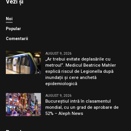
Vezi și
Noi
Popular
Comentarii
AUGUST 9, 2026
„Ar trebui evitate deplasările cu
metroul”. Medicul Beatrice Mahler
explică riscul de Legionella după
inundații și cere anchetă
epidemiologică
AUGUST 9, 2026
Bucureștiul intră în clasamentul
mondial, cu un grad de aprobare de
52% – Aleph News