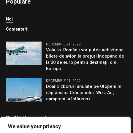
Populare
Noi
Comentarii
DECEMBRIE 21, 2022
Vola.ro: Românii vor putea achizționa
bilete de avion la prețuri începând de
la 20 de euro pentru destinații din
Europa
DECEMBRIE 21, 2022
Doar 3 zboruri anulate pe Otopeni în
săptămâna Crăciunului. Wizz Air,
campioni la întârzieri
Politicile noastre
We value your privacy