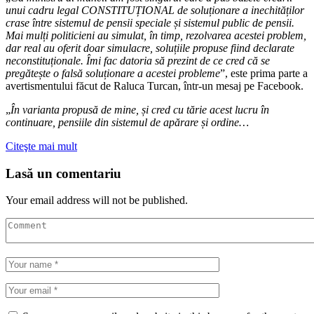
unui cadru legal CONSTITUȚIONAL de soluționare a inechităților
crase între sistemul de pensii speciale și sistemul public de pensii.
Mai mulți politicieni au simulat, în timp, rezolvarea acestei problem,
dar real au oferit doar simulacre, soluțiile propuse fiind declarate
neconstituționale. Îmi fac datoria să prezint de ce cred că se
pregătește o falsă soluționare a acestei probleme
”, este prima parte a
avertismentului făcut de Raluca Turcan, într-un mesaj pe Facebook.
„
În varianta propusă de mine, și cred cu tărie acest lucru în
continuare, pensiile din sistemul de apărare și ordine…
Citeşte mai mult
Lasă un comentariu
Your email address will not be published.