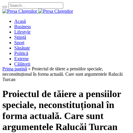
Acasă
Business
Lifestyle
Știință
Sport
Sănătate
Politică
Externe
Călătorii
Prima pagină
»
Proiectul de tăiere a pensiilor speciale,
neconstituțional în forma actuală. Care sunt argumentele Ralucăi
Turcan
Proiectul de tăiere a pensiilor
speciale, neconstituțional în
forma actuală. Care sunt
argumentele Ralucăi Turcan