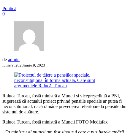
Politică
0
de
admin
iunie 9, 2023
iunie 9, 2023
Raluca Turcan, fostă ministră a Muncii și vicepreședintă a PNl,
sugerează că actualul proiect privind pensiile speciale ar putea fi
neconstituțional, dacă rămâne prevederea referitoare la pensiile din
sistemul de apărare.
Raluca Turcan, fostă ministră a Muncii FOTO Mediafax
„
Ca ministru al muncii am fost singurul care a pus bazele creării