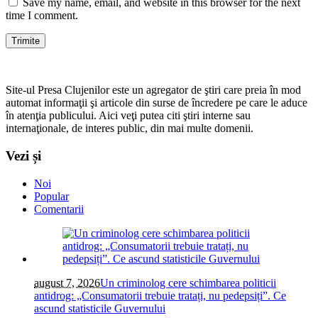
Save my name, email, and website in this browser for the next
time I comment.
Site-ul Presa Clujenilor este un agregator de ştiri care preia în mod
automat informaţii şi articole din surse de încredere pe care le aduce
în atenţia publicului. Aici veţi putea citi ştiri interne sau
internaţionale, de interes public, din mai multe domenii.
Vezi și
Noi
Popular
Comentarii
august 7, 2026
Un criminolog cere schimbarea politicii
antidrog: „Consumatorii trebuie tratați, nu pedepsiți”. Ce
ascund statisticile Guvernului