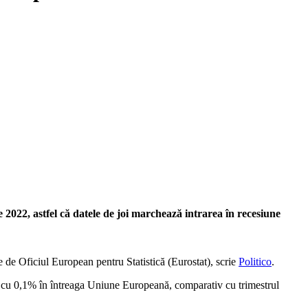
2022, astfel că datele de joi marchează intrarea în recesiune
 de Oficiul European pentru Statistică (Eurostat), scrie
Politico
.
cut cu 0,1% în întreaga Uniune Europeană, comparativ cu trimestrul