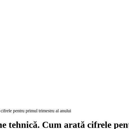
ifrele pentru primul trimestru al anului
ne tehnică. Cum arată cifrele pen