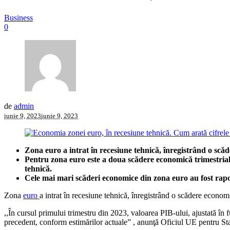
Business
0
de
admin
iunie 9, 2023
iunie 9, 2023
Zona euro a intrat în recesiune tehnică, înregistrând o scă
Pentru zona euro este a doua scădere economică trimestrial
tehnică.
Cele mai mari scăderi economice din zona euro au fost rapo
Zona
euro
a intrat în recesiune tehnică, înregistrând o scădere econo
,,În cursul primului trimestru din 2023, valoarea PIB-ului, ajustată în
precedent, conform estimărilor actuale” , anunţă Oficiul UE pentru Stat