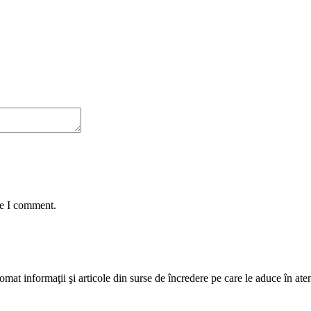
me I comment.
mat informaţii şi articole din surse de încredere pe care le aduce în atenţi