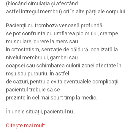
(blocând circulația și afectând
astfel întregul membru) ori în alte părți ale corpului.
Pacienții cu tromboză venoasă profundă
se pot confrunta cu umflarea piciorului, crampe
musculare, durere la mers sau
în ortostatism, senzație de căldură localizată la
nivelul membrului, gambei sau
coapsei sau schimbarea culorii zonei afectate în
roșu sau purpuriu. În astfel
de cazuri, pentru a evita eventualele complicații,
pacientul trebuie să se
prezinte în cel mai scurt timp la medic.
În unele situații, pacientul nu…
Citeşte mai mult