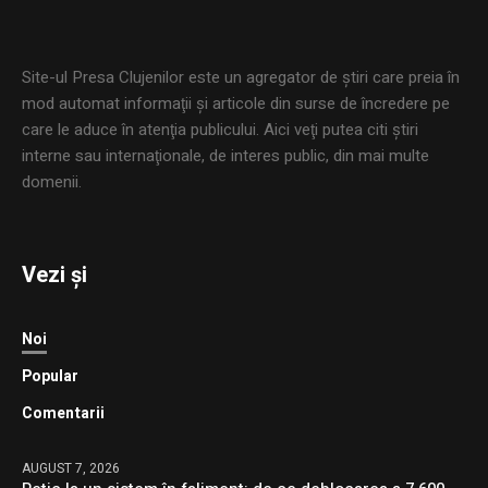
Site-ul Presa Clujenilor este un agregator de ştiri care preia în
mod automat informaţii şi articole din surse de încredere pe
care le aduce în atenţia publicului. Aici veţi putea citi ştiri
interne sau internaţionale, de interes public, din mai multe
domenii.
Vezi și
Noi
Popular
Comentarii
AUGUST 7, 2026