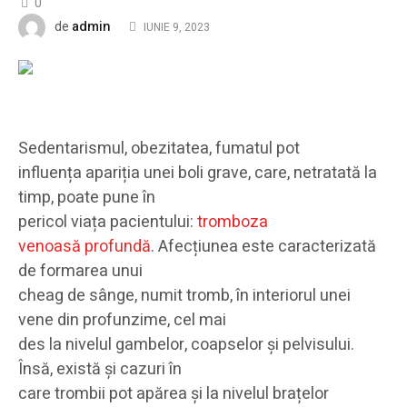
0
admin
de
IUNIE 9, 2023
Sedentarismul, obezitatea, fumatul pot
influența apariția unei boli grave, care, netratată la
timp, poate pune în
pericol viața pacientului:
tromboza
venoasă profundă
. Afecțiunea este caracterizată
de formarea unui
cheag de sânge, numit tromb, în interiorul unei
vene din profunzime, cel mai
des la nivelul gambelor, coapselor și pelvisului.
Însă, există și cazuri în
care trombii pot apărea și la nivelul brațelor