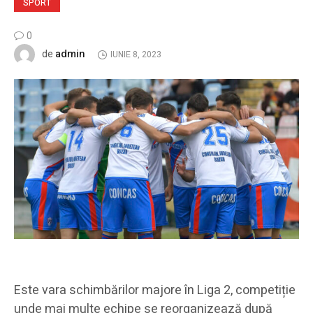
SPORT
0
admin
de
IUNIE 8, 2023
Este vara schimbărilor majore în Liga 2, competiție
unde mai multe echipe se reorganizează după