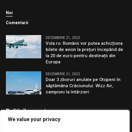
Noi
Comentarii
DECEMBRIE 21, 2022
Vola.ro: Românii vor putea achizționa
bilete de avion la prețuri începând de
la 20 de euro pentru destinații din
Europa
DECEMBRIE 21, 2022
Doar 3 zboruri anulate pe Otopeni în
săptămâna Crăciunului. Wizz Air,
campioni la întârzieri
Politicile noastre
We value your privacy
Confidentialitate