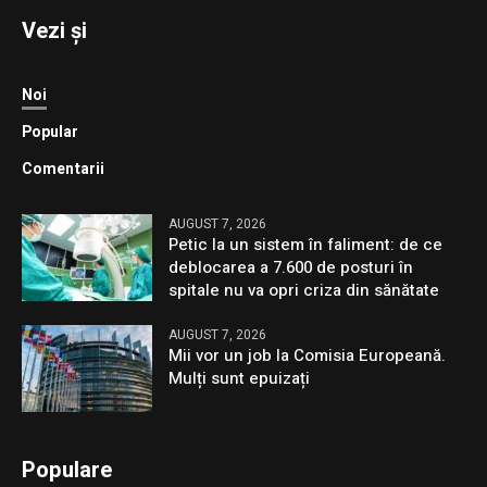
Vezi și
Noi
Popular
Comentarii
AUGUST 7, 2026
Petic la un sistem în faliment: de ce
deblocarea a 7.600 de posturi în
spitale nu va opri criza din sănătate
AUGUST 7, 2026
Mii vor un job la Comisia Europeană.
Mulți sunt epuizați
Populare