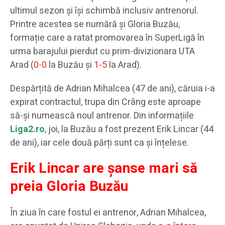
ultimul sezon și își schimbă inclusiv antrenorul.
Printre acestea se numără și Gloria Buzău,
formație care a ratat promovarea în SuperLigă în
urma barajului pierdut cu prim-divizionara UTA
Arad (
0-0
la Buzău și
1-5
la Arad).
Despărțită de Adrian Mihalcea (47 de ani), căruia i-a
expirat contractul, trupa din Crâng este aproape
să-și numească noul antrenor. Din informațiile
Liga2.ro
, joi, la Buzău a fost prezent Erik Lincar (44
de ani), iar cele două părți sunt ca și înțelese.
Erik Lincar are șanse mari să
preia Gloria Buzău
În ziua în care fostul ei antrenor, Adrian Mihalcea,