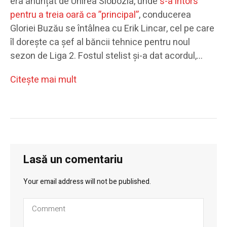
era anunțat de Unirea Slobozia, unde
s-a întors
pentru a treia oară ca ”principal”
, conducerea
Gloriei Buzău se întâlnea cu Erik Lincar, cel pe care
îl dorește ca șef al băncii tehnice pentru noul
sezon de Liga 2. Fostul stelist și-a dat acordul,…
Citeşte mai mult
Lasă un comentariu
Your email address will not be published.