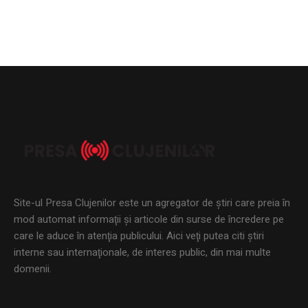
Site-ul Presa Clujenilor este un agregator de ştiri care preia în
mod automat informaţii şi articole din surse de încredere pe
care le aduce în atenţia publicului. Aici veţi putea citi ştiri
interne sau internaţionale, de interes public, din mai multe
domenii.