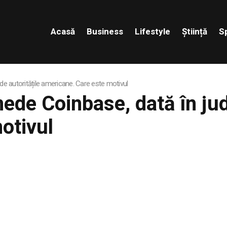
Acasă
Business
Lifestyle
Știință
S
e autoritățile americane. Care este motivul
de Coinbase, dată în jud
otivul