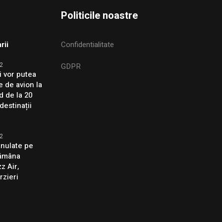
Politicile noastre
rii
Confidentialitate
2
GDPR
i vor putea
e de avion la
d de la 20
destinații
2
anulate pe
tămâna
z Air,
rzieri