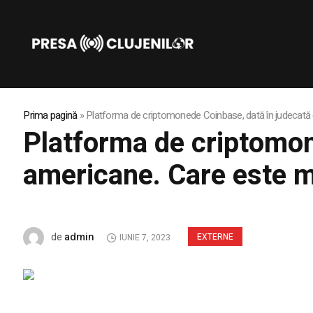
Prima pagină
»
Platforma de criptomonede Coinbase, dată în judecată d
Platforma de criptomone
americane. Care este m
admin
de
EXTERNE
IUNIE 7, 2023