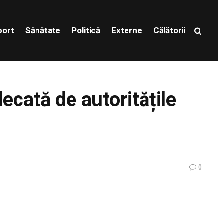
port
Sănătate
Politică
Externe
Călătorii
ecată de autoritățile
0