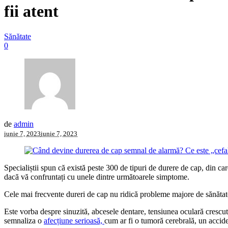
fii atent
Sănătate
0
de
admin
iunie 7, 2023
iunie 7, 2023
Specialiștii spun că există peste 300 de tipuri de durere de cap, din 
dacă vă confruntați cu unele dintre următoarele simptome.
Cele mai frecvente dureri de cap nu ridică probleme majore de sănăt
Este vorba despre sinuzită, abcesele dentare, tensiunea oculară crescut
semnaliza o
afecțiune serioasă,
cum ar fi o tumoră cerebrală, un accide