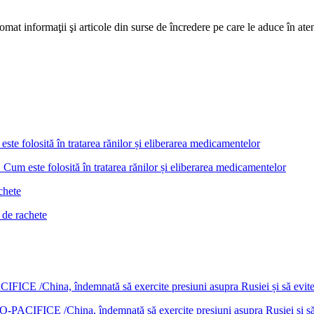
mat informaţii şi articole din surse de încredere pe care le aduce în atenţi
Cum este folosită în tratarea rănilor și eliberarea medicamentelor
 de rachete
DO-PACIFICE /China, îndemnată să exercite presiuni asupra Rusiei și s