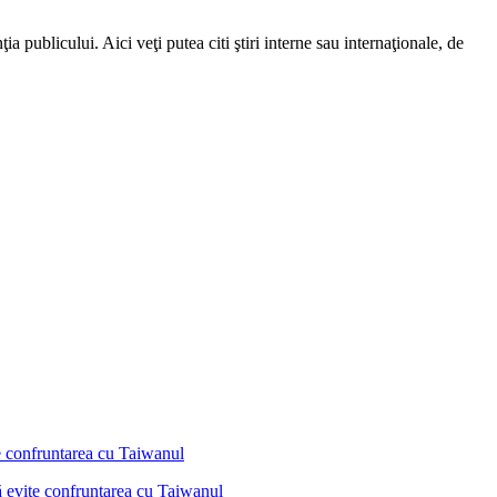
a publicului. Aici veţi putea citi ştiri interne sau internaţionale, de
ă evite confruntarea cu Taiwanul