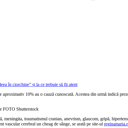
care aproximativ 10% au o cauză cunoscută. Acestea din urmă indică prez
ate FOTO Shutterstock
ă, meningita, traumatismul cranian, anevrism, glaucom, gripă, hipertensiu
nt vascular cerebral un cheag de sânge, se arată pe site-ul
reginamaria.