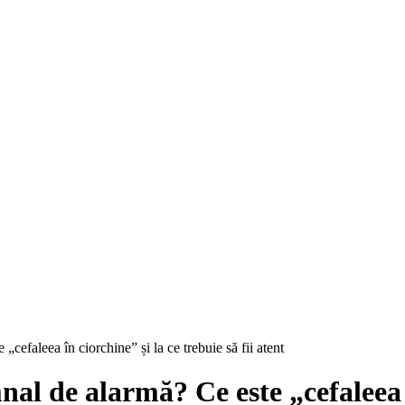
efaleea în ciorchine” și la ce trebuie să fii atent
l de alarmă? Ce este „cefaleea în