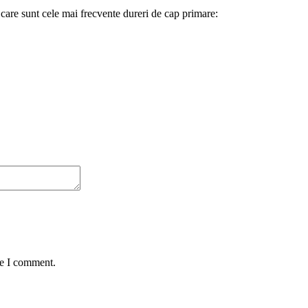
care sunt cele mai frecvente dureri de cap primare:
me I comment.