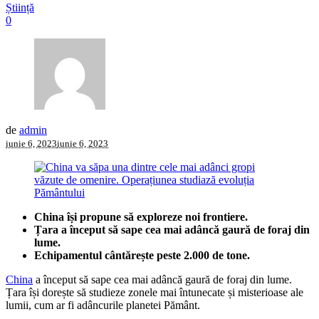
Știință
0
de
admin
iunie 6, 2023
iunie 6, 2023
China își propune să exploreze noi frontiere.
Țara a început să sape cea mai adâncă gaură de foraj din
lume.
Echipamentul cântărește peste 2.000 de tone.
China
a început să sape cea mai adâncă gaură de foraj din lume.
Țara își dorește să studieze zonele mai întunecate și misterioase ale
lumii, cum ar fi adâncurile planetei Pământ.