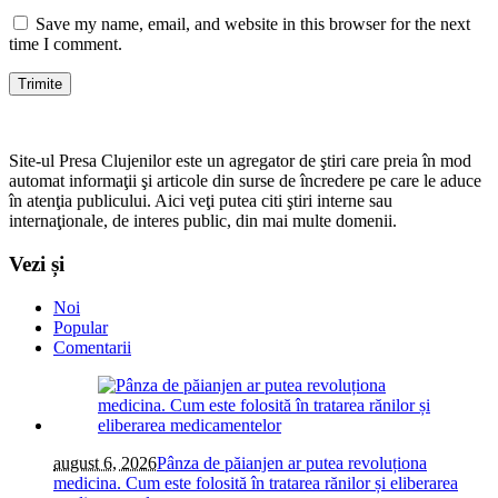
Save my name, email, and website in this browser for the next
time I comment.
Site-ul Presa Clujenilor este un agregator de ştiri care preia în mod
automat informaţii şi articole din surse de încredere pe care le aduce
în atenţia publicului. Aici veţi putea citi ştiri interne sau
internaţionale, de interes public, din mai multe domenii.
Vezi și
Noi
Popular
Comentarii
august 6, 2026
Pânza de păianjen ar putea revoluționa
medicina. Cum este folosită în tratarea rănilor și eliberarea