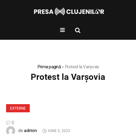
Prima pagină
»
Protest la Varşovia
Protest la Varşovia
EXTERNE
0
admin
de
IUNIE 5, 2023