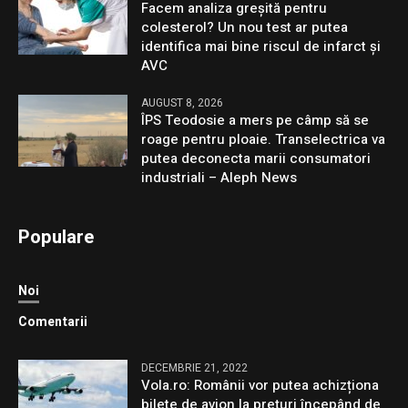
Facem analiza greșită pentru
colesterol? Un nou test ar putea
identifica mai bine riscul de infarct și
AVC
AUGUST 8, 2026
ÎPS Teodosie a mers pe câmp să se
roage pentru ploaie. Transelectrica va
putea deconecta marii consumatori
industriali – Aleph News
Populare
Noi
Comentarii
DECEMBRIE 21, 2022
Vola.ro: Românii vor putea achizționa
bilete de avion la prețuri începând de