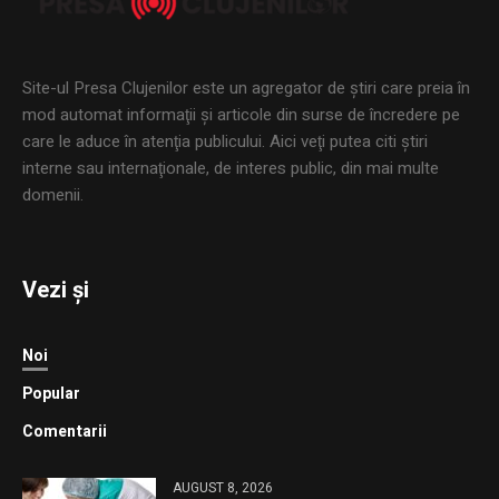
Site-ul Presa Clujenilor este un agregator de ştiri care preia în
mod automat informaţii şi articole din surse de încredere pe
care le aduce în atenţia publicului. Aici veţi putea citi ştiri
interne sau internaţionale, de interes public, din mai multe
domenii.
Vezi și
Noi
Popular
Comentarii
AUGUST 8, 2026