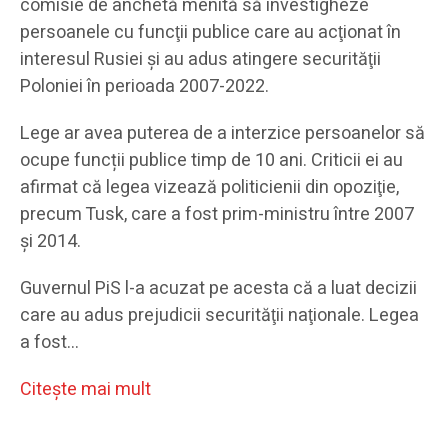
comisie de anchetă menită să investigheze
persoanele cu funcţii publice care au acţionat în
interesul Rusiei şi au adus atingere securităţii
Poloniei în perioada 2007-2022.
Lege ar avea puterea de a interzice persoanelor să
ocupe funcții publice timp de 10 ani. Criticii ei au
afirmat că legea vizează politicienii din opoziţie,
precum Tusk, care a fost prim-ministru între 2007
şi 2014.
Guvernul PiS l-a acuzat pe acesta că a luat decizii
care au adus prejudicii securităţii naţionale. Legea
a fost…
Citeşte mai mult