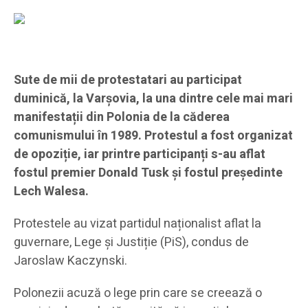
Sute de mii de protestatari au participat
duminică, la Varșovia, la una dintre cele mai mari
manifestații din Polonia de la căderea
comunismului în 1989. Protestul a fost organizat
de opoziție, iar printre participanți s-au aflat
fostul premier Donald Tusk și fostul președinte
Lech Walesa.
Protestele au vizat partidul naționalist aflat la
guvernare, Lege și Justiție (PiS), condus de
Jaroslaw Kaczynski.
Polonezii acuză o lege prin care se creează o