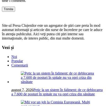
time I comment.
Site-ul Presa Clujenilor este un agregator de ştiri care preia în mod
automat informaţii şi articole din surse de încredere pe care le aduce
în atenţia publicului. Aici veţi putea citi ştiri interne sau
internaţionale, de interes public, din mai multe domenii.
Vezi și
Noi
Popular
Comentarii
august 7, 2026
Petic la un sistem în faliment: de ce deblocarea
a 7.600 de posturi în spitale nu va opri criza din sănătate