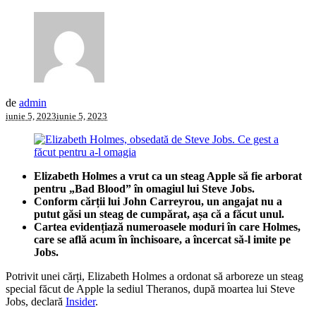
de
admin
iunie 5, 2023
iunie 5, 2023
Elizabeth Holmes a vrut ca un steag Apple să fie arborat
pentru „Bad Blood” în omagiul lui
Steve Jobs.
Conform cărții lui John Carreyrou, un angajat nu a
putut găsi un steag de cumpărat, așa că a făcut unul.
Cartea evidențiază numeroasele moduri în care Holmes,
care se află acum în închisoare, a încercat să-l imite pe
Jobs.
Potrivit unei cărți, Elizabeth Holmes a ordonat să arboreze un steag
special făcut de Apple la sediul Theranos, după moartea lui Steve
Jobs, declară
Insider
.