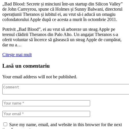
„Bad Blood: Secrete și minciuni într-un startup din Silicon Valley”
de John Carreyrou, spune că Holmes și Sunny Balwani, directorul
operațiunii Theranos și iubitul ei, au vrut să-i aducă un omagiu
cofondatorului Apple după ce acesta a murit în octombrie 2011.
Potrivit „Bad Blood”, ei au vrut să arboreze un steag Apple pe
terenul clădirii Theranos din Palo Alto. Un angajat Theranos s-a
oferit voluntar să încerce să găsească un steag Apple de cumpărat,
dar nu a…
Citeşte mai mult
Lasă un comentariu
Your email address will not be published.
Save my name, email, and website in this browser for the next