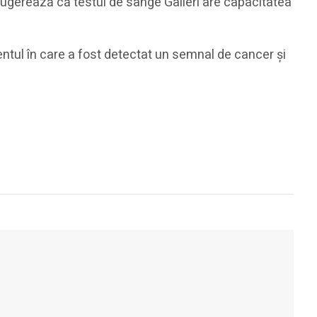
sugerează că testul de sânge Galleri are capacitatea
tul în care a fost detectat un semnal de cancer și