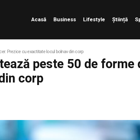
Acasă
Business
Lifestyle
Știință
S
r. Prezice cu exactitate locul bolnav din corp
stează peste 50 de forme 
 din corp