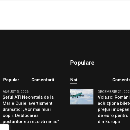
Populare
Popular
Comentarii
Noi
Comenta
AUGUST 5, 2026
DECEMBRIE 21, 202
Șeful ATI Neonatală de la
Vola.ro: Români
Marie Curie, avertisment
achizționa bilet
dramatic: „Vor mai muri
prețuri începân
copii. Deblocarea
de euro pentru 
posturilor nu rezolvă nimic”
din Europa