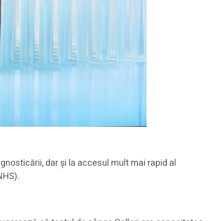
osticării, dar și la accesul mult mai rapid al
NHS).