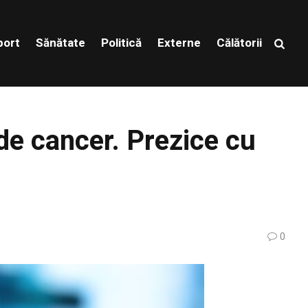
port
Sănătate
Politică
Externe
Călătorii
de cancer. Prezice cu
0