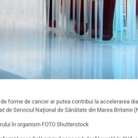
e forme de cancer ar putea contribui la accelerarea diagn
at de Serviciul Național de Sănătate din Marea Britanie (
rului în organism FOTO Shutterstock