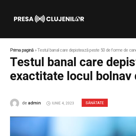
Prima pagină
»
Testul banal care depistează peste 50 de forme de cance
Testul banal care depi
exactitate locul bolnav
admin
de
SĂNĂTATE
IUNIE 4, 2023