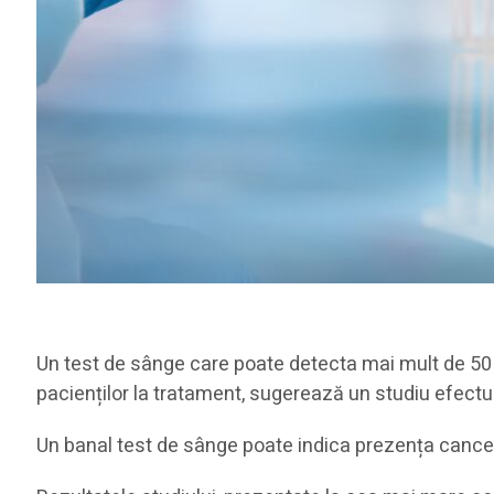
Un test de sânge care poate detecta mai mult de 50 d
pacienților la tratament, sugerează un studiu efectu
Un banal test de sânge poate indica prezența cance