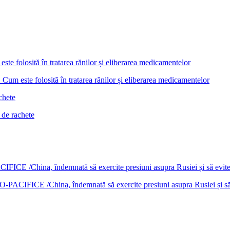
Cum este folosită în tratarea rănilor și eliberarea medicamentelor
 de rachete
DO-PACIFICE /China, îndemnată să exercite presiuni asupra Rusiei și s