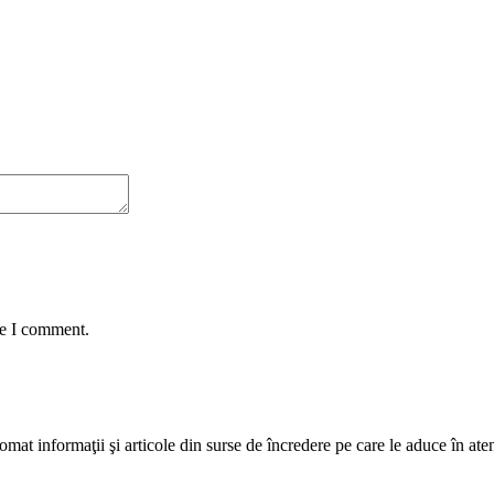
me I comment.
mat informaţii şi articole din surse de încredere pe care le aduce în atenţi