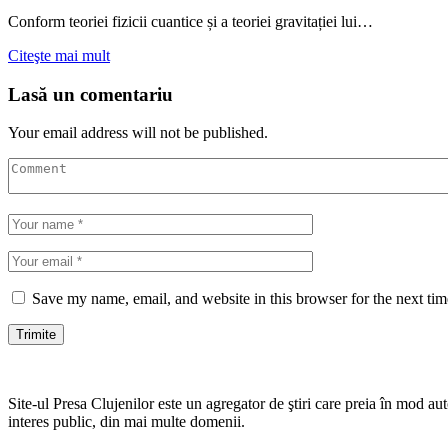
Conform teoriei fizicii cuantice și a teoriei gravitației lui…
Citeşte mai mult
Lasă un comentariu
Your email address will not be published.
Save my name, email, and website in this browser for the next ti
Site-ul Presa Clujenilor este un agregator de ştiri care preia în mod auto
interes public, din mai multe domenii.