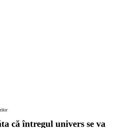
rilor
a că întregul univers se va