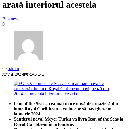
arată interiorul acesteia
Business
0
de
admin
iunie 4, 2023
iunie 4, 2023
Icon of the Seas – cea mai mare navă de croazieră din
lume Royal Caribbean – va începe să navigheze în
ianuarie 2024.
Șantierul naval Meyer Turku va livra Icon of the Seas la
Royal Caribbean în octombrie.