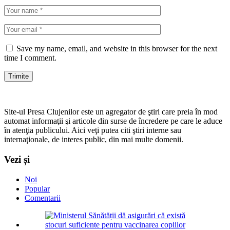
Save my name, email, and website in this browser for the next
time I comment.
Site-ul Presa Clujenilor este un agregator de ştiri care preia în mod
automat informaţii şi articole din surse de încredere pe care le aduce
în atenţia publicului. Aici veţi putea citi ştiri interne sau
internaţionale, de interes public, din mai multe domenii.
Vezi și
Noi
Popular
Comentarii