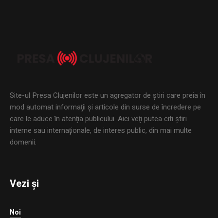
Site-ul Presa Clujenilor este un agregator de ştiri care preia în
mod automat informaţii şi articole din surse de încredere pe
care le aduce în atenţia publicului. Aici veţi putea citi ştiri
interne sau internaţionale, de interes public, din mai multe
domenii.
Vezi și
Noi