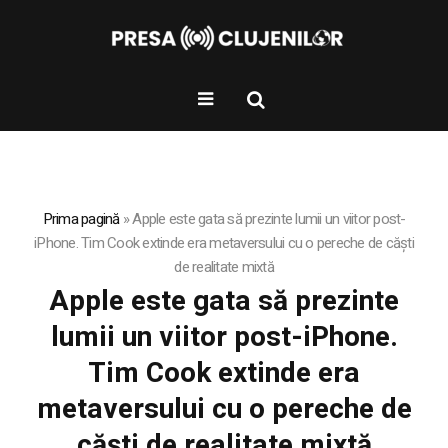
Prima pagină
»
Apple este gata să prezinte lumii un viitor post-
iPhone. Tim Cook extinde era metaversului cu o pereche de căști
de realitate mixtă
Apple este gata să prezinte
lumii un viitor post-iPhone.
Tim Cook extinde era
metaversului cu o pereche de
căști de realitate mixtă