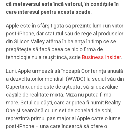
că metaversul este încă viitorul, în condițiile în
care interesul pentru acesta scade.
Apple este în sfârșit gata să prezinte lumii un viitor
post-iPhone, dar statutul său de rege al produselor
din Silicon Valley atârnă în balanță în timp ce se
pregătește să facă ceea ce nicio firmă de
tehnologie nu a reușit încă, scrie
Business Insider
.
Luni, Apple urmează să înceapă Conferința anuală
a dezvoltatorilor mondiali (WWDC) la sediul său din
Cupertino, unde este de așteptat să-și dezvăluie
căștile de realitate mixtă. Miza nu putea fi mai
mare. Setul cu căști, care ar putea fi numit Reality
One și seamănă cu un set de ochelari de schi,
reprezintă primul pas major al Apple către o lume
post-iPhone – una care încearcă să ofere o