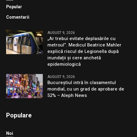
Popular
Comentarii
AUGUST 9, 2026
„Ar trebui evitate deplasările cu
metroul”. Medicul Beatrice Mahler
explică riscul de Legionella după
inundații și cere anchetă
epidemiologică
AUGUST 9, 2026
Bucureștiul intră în clasamentul
mondial, cu un grad de aprobare de
52% – Aleph News
Populare
Noi