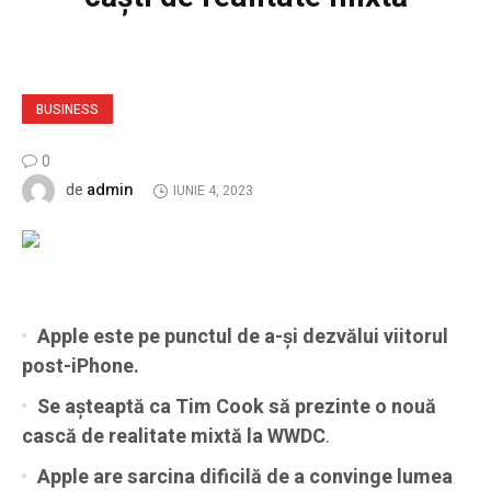
BUSINESS
0
admin
de
IUNIE 4, 2023
Apple este pe punctul de a-și dezvălui viitorul
post-iPhone.
Se așteaptă ca Tim Cook să prezinte o nouă
cască de realitate mixtă la WWDC
.
Apple are sarcina dificilă de a convinge lumea