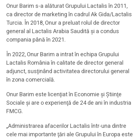
Onur Barim s-a alăturat Grupului Lactalis în 2011,
ca director de marketing în cadrul Ak Gida/Lactalis
Turcia. În 2018, Onur a preluat rolul de director
general al Lactalis Arabia Saudită şi a condus
compania până în 2021.
În 2022, Onur Barim a intrat în echipa Grupului
Lactalis România în calitate de director general
adjunct, susţinând activitatea directorului general
în zona comercială.
Onur Barim este licenţiat în Economie şi Ştiinţe
Sociale şi are o experienţă de 24 de ani în industria
FMCG.
„Administrarea afacerilor Lactalis într-una dintre
cele mai importante ţări ale Grupului în Europa este