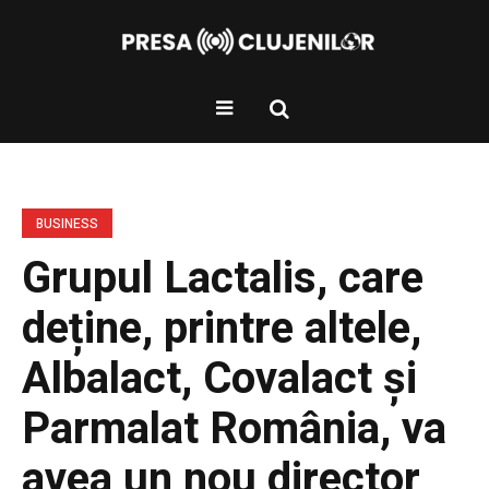
BUSINESS
Grupul Lactalis, care
deține, printre altele,
Albalact, Covalact și
Parmalat România, va
avea un nou director