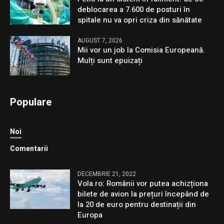
deblocarea a 7.600 de posturi în
spitale nu va opri criza din sănătate
AUGUST 7, 2026
Mii vor un job la Comisia Europeană.
Mulți sunt epuizați
Populare
Noi
Comentarii
DECEMBRIE 21, 2022
Vola.ro: Românii vor putea achizționa
bilete de avion la prețuri începând de
la 20 de euro pentru destinații din
Europa