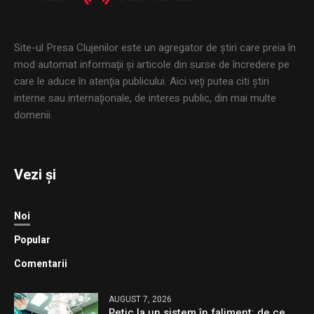
Site-ul Presa Clujenilor este un agregator de ştiri care preia în
mod automat informaţii şi articole din surse de încredere pe
care le aduce în atenţia publicului. Aici veţi putea citi ştiri
interne sau internaţionale, de interes public, din mai multe
domenii.
Vezi și
Noi
Popular
Comentarii
AUGUST 7, 2026
Petic la un sistem în faliment: de ce