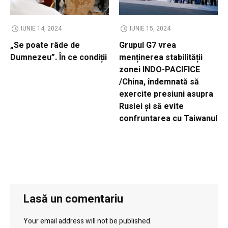
IUNIE 14, 2024
IUNIE 15, 2024
„Se poate râde de
Grupul G7 vrea
Dumnezeu”. În ce condiții
menținerea stabilității
zonei INDO-PACIFICE
/China, îndemnată să
exercite presiuni asupra
Rusiei și să evite
confruntarea cu Taiwanul
Lasă un comentariu
Your email address will not be published.