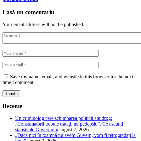
Lasă un comentariu
Your email address will not be published.
Save my name, email, and website in this browser for the next
time I comment.
Recente
Un criminolog cere schimbarea politicii antidrog:
„Consumatorii trebuie tratați, nu pedepsiți”. Ce ascund
statisticile Guvernului
august 7, 2026
„Dacă nici în toamnă nu avem Guvern, vom fi retrogradați la
junk”
august 7, 2026