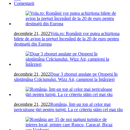
Comentarii
decembrie 21, 2022
Vola.ro: Românii vor putea achizționa
bilete de avion la prețuri începând de la 20 de euro pentru
destinații din Europa
decembrie 21, 2022
Doar 3 zboruri anulate pe Otopeni în
săptămâna Crăciunului. Wizz Air, campioni la întârzieri
decembrie 21, 2022
România, într-un top al celor mai
periculoase țări pentru turiști. La ce criteriu stăm cel mai rău