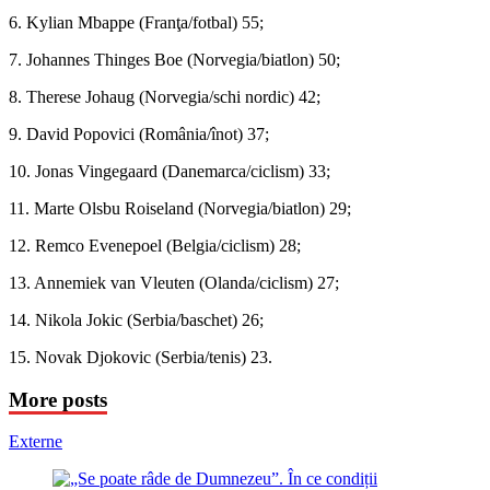
6. Kylian Mbappe (Franţa/fotbal) 55;
7. Johannes Thinges Boe (Norvegia/biatlon) 50;
8. Therese Johaug (Norvegia/schi nordic) 42;
9. David Popovici (România/înot) 37;
10. Jonas Vingegaard (Danemarca/ciclism) 33;
11. Marte Olsbu Roiseland (Norvegia/biatlon) 29;
12. Remco Evenepoel (Belgia/ciclism) 28;
13. Annemiek van Vleuten (Olanda/ciclism) 27;
14. Nikola Jokic (Serbia/baschet) 26;
15. Novak Djokovic (Serbia/tenis) 23.
More posts
Externe