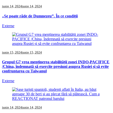
iunie 14, 2024
iunie 14, 2024
„Se poate râde de Dumnezeu”. În ce condiții
Externe
iunie 15, 2024
iunie 15, 2024
Grupul G7 vrea menținerea stabilității zonei INDO-PACIFICE
/China, îndemnată să exercite presiuni asupra Rusiei și să evite
confruntarea cu Taiwanul
Externe
iunie 14, 2024
iunie 14, 2024