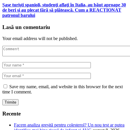
Șase turişti spanioli, studenţi aflaţi în Italia, au băut aproape 30
de beri şi au plecat fără să plătească. Cum a REACȚIONAT
patronul barului
Lasă un comentariu
Your email address will not be published.
Save my name, email, and website in this browser for the next
time I comment.
Recente
Facem analiza greșită pentru colesterol? Un nou test ar putea