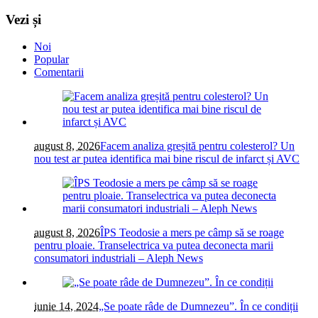
Vezi și
Noi
Popular
Comentarii
august 8, 2026
Facem analiza greșită pentru colesterol? Un
nou test ar putea identifica mai bine riscul de infarct și AVC
august 8, 2026
ÎPS Teodosie a mers pe câmp să se roage
pentru ploaie. Transelectrica va putea deconecta marii
consumatori industriali – Aleph News
iunie 14, 2024
„Se poate râde de Dumnezeu”. În ce condiții