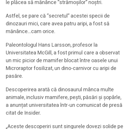
le plăcea să mănânce ”strămoșilor” noștri.
Astfel, se pare că ”secretul” acestei specii de
dinozauri mici, care avea patru aripi, a fost să
mănânce…cam orice.
Paleontologul Hans Larsson, profesor la
Universitatea McGill, a fost primul care a observat
un mic picior de mamifer blocat între oasele unui
Microraptor fosilizat, un dino-carnivor cu aripi de
pasăre.
Descoperirea arată că dinosaurul mânca multe
animale, inclusiv mamifere, pești, păsări și șopârle,
a anunțat universitatea într-un comunicat de presă
citat de Insider.
„Aceste descoperiri sunt singurele dovezi solide pe