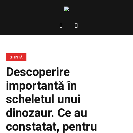
ȘTIINȚĂ
Descoperire
importantă în
scheletul unui
dinozaur. Ce au
constatat, pentru