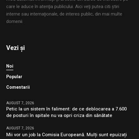
care le aduce în atenţia publicului. Aici veţi putea citi ştiri
interne sau internaţionale, de interes public, din mai multe
domenii.
Vezi și
Noi
Popular
Comentarii
AUGUST 7, 2026
Petic la un sistem în faliment: de ce deblocarea a 7.600
de posturi în spitale nu va opri criza din sănătate
AUGUST 7, 2026
Mii vor un job la Comisia Europeană. Mulți sunt epuizați