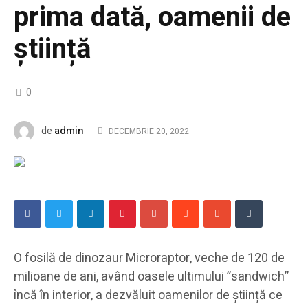
prima dată, oamenii de
știință
0
admin
de
DECEMBRIE 20, 2022
O fosilă de dinozaur Microraptor, veche de 120 de
milioane de ani, având oasele ultimului ”sandwich”
încă în interior, a dezvăluit oamenilor de știință ce