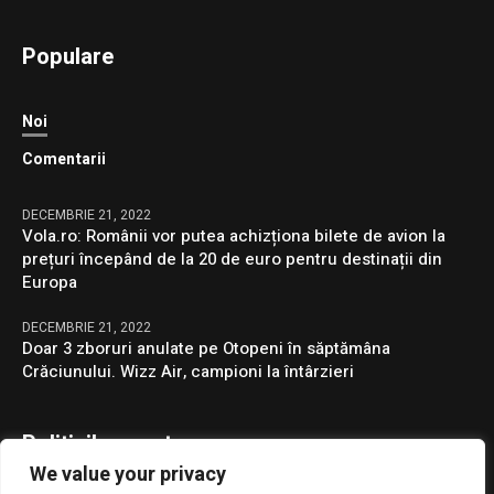
Populare
Noi
Comentarii
DECEMBRIE 21, 2022
Vola.ro: Românii vor putea achizționa bilete de avion la
prețuri începând de la 20 de euro pentru destinații din
Europa
DECEMBRIE 21, 2022
Doar 3 zboruri anulate pe Otopeni în săptămâna
Crăciunului. Wizz Air, campioni la întârzieri
Politicile noastre
We value your privacy