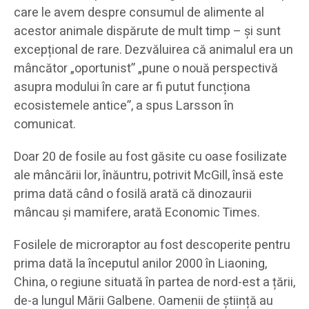
care le avem despre consumul de alimente al
acestor animale dispărute de mult timp – și sunt
excepțional de rare. Dezvăluirea că animalul era un
mâncător „oportunist” „pune o nouă perspectivă
asupra modului în care ar fi putut funcționa
ecosistemele antice”, a spus Larsson în
comunicat.
Doar 20 de fosile au fost găsite cu oase fosilizate
ale mâncării lor, înăuntru, potrivit McGill, însă este
prima dată când o fosilă arată că dinozaurii
mâncau și mamifere, arată Economic Times.
Fosilele de microraptor au fost descoperite pentru
prima dată la începutul anilor 2000 în Liaoning,
China, o regiune situată în partea de nord-est a țării,
de-a lungul Mării Galbene. Oamenii de știință au