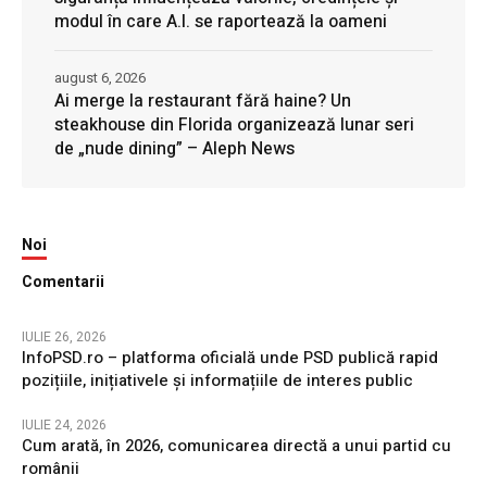
modul în care A.I. se raportează la oameni
august 6, 2026
Ai merge la restaurant fără haine? Un
steakhouse din Florida organizează lunar seri
de „nude dining” – Aleph News
Noi
Comentarii
IULIE 26, 2026
InfoPSD.ro – platforma oficială unde PSD publică rapid
pozițiile, inițiativele și informațiile de interes public
IULIE 24, 2026
Cum arată, în 2026, comunicarea directă a unui partid cu
românii