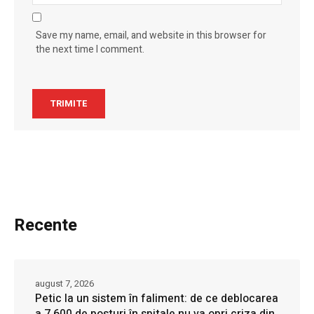
Save my name, email, and website in this browser for
the next time I comment.
Recente
august 7, 2026
Petic la un sistem în faliment: de ce deblocarea
a 7.600 de posturi în spitale nu va opri criza din