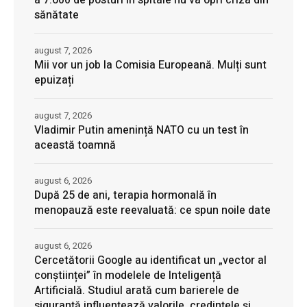
sănătate
august 7, 2026
Mii vor un job la Comisia Europeană. Mulți sunt
epuizați
august 7, 2026
Vladimir Putin amenință NATO cu un test în
această toamnă
august 6, 2026
După 25 de ani, terapia hormonală în
menopauză este reevaluată: ce spun noile date
august 6, 2026
Cercetătorii Google au identificat un „vector al
conștiinței” în modelele de Inteligență
Artificială. Studiul arată cum barierele de
siguranță influențează valorile, credințele și