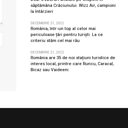
săptămâna Crăciunului. Wizz Air, campioni
la întârzieri
DECEMBRIE 21, 2022
România, într-un top al celor mai
periculoase țări pentru turiști. La ce
criteriu stăm cel mai rău
DECEMBRIE 21, 2022
România are 35 de noi stațiuni turistice de
interes local, printre care Runcu, Caracal,
Bicaz sau Vaideeni