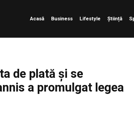
Acasă
Business
Lifestyle
Știință
S
ta de plată și se
annis a promulgat legea